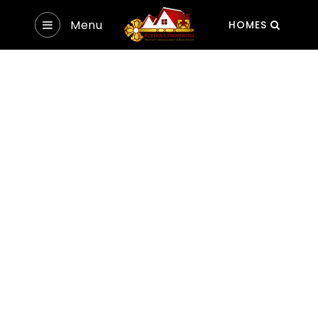
Menu
HOMES